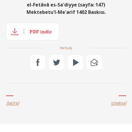
el-Fetâvâ es-Sa'diyye (sayfa: 147)
Mektebetu'l-Me'arif 1402 Baskısı.
PDF indir
PAYLAŞ
ÖNCEKİ
SONRAKİ