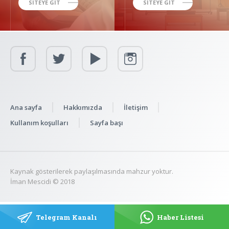
SİTEYE GİT
SİTEYE GİT
Ana sayfa
Hakkımızda
İletişim
Kullanım koşulları
Sayfa başı
Kaynak gösterilerek paylaşılmasında mahzur yoktur.
İman Mescidi © 2018
Telegram Kanalı
Haber Listesi