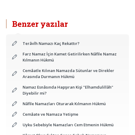
Benzer yazılar
Terâvîh Namazı Kaç Rekattır?
Farz Namaz İçin Kamet Getirilirken Nâfile Namaz
Kılmanın Hükmü
Cemâatle Kılınan Namazda Sütunlar ve Direkler
Arasında Durmanın Hükmü
Namaz Esnâsında Hapşıran Kişi "Elhamdulillâh"
Diyebilir mi?
Nâfile Namazları Oturarak Kılmanın Hükmü
Cemâate ve Namaza Yetişme
Uyku Sebebiyle Namazları Cem Etmenin Hükmü