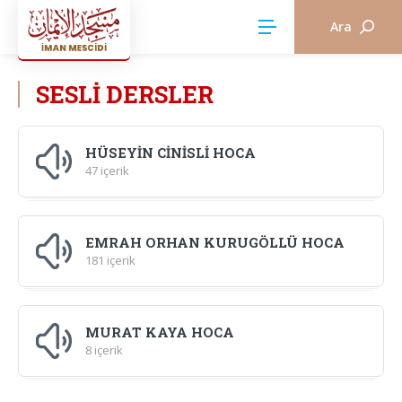
Ara
SESLİ DERSLER
HÜSEYİN CİNİSLİ HOCA
47 içerik
EMRAH ORHAN KURUGÖLLÜ HOCA
181 içerik
MURAT KAYA HOCA
8 içerik