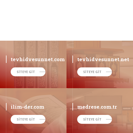
tevhidvesunnet.com
tevhidvesunnet.net
SİTEYE GİT
SİTEYE GİT
ilim-der.com
medrese.com.tr
SİTEYE GİT
SİTEYE GİT