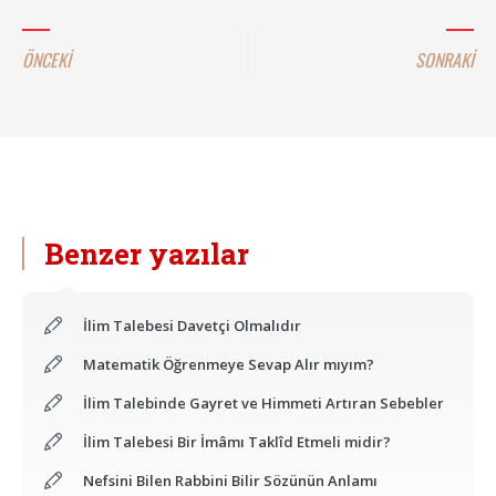
ÖNCEKİ
SONRAKİ
Benzer yazılar
İlim Talebesi Davetçi Olmalıdır
Matematik Öğrenmeye Sevap Alır mıyım?
İlim Talebinde Gayret ve Himmeti Artıran Sebebler
İlim Talebesi Bir İmâmı Taklîd Etmeli midir?
Nefsini Bilen Rabbini Bilir Sözünün Anlamı