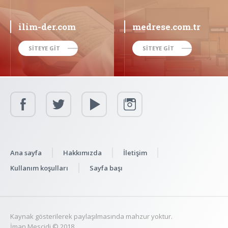
ilim-der.com
medrese.com.tr
SİTEYE GİT
SİTEYE GİT
Ana sayfa
Hakkımızda
İletişim
Kullanım koşulları
Sayfa başı
Kaynak gösterilerek paylaşılmasında mahzur yoktur.
İman Mescidi © 2018