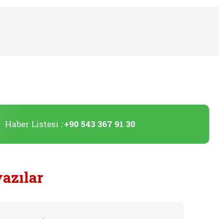
Haber Listesi
:
+90 543 367 91 30
yazılar