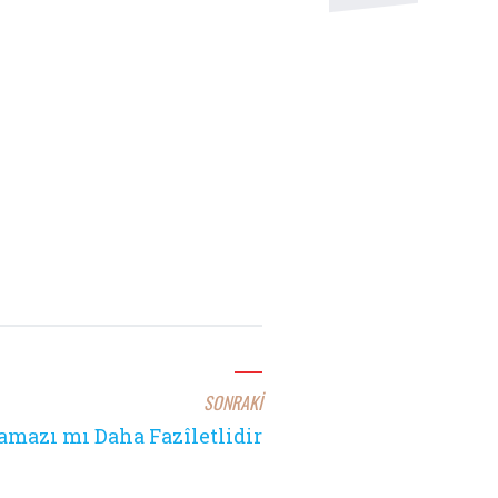
SONRAKİ
amazı mı Daha Fazîletlidir