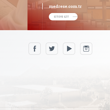
medrese.com.tr
SİTEYE GİT