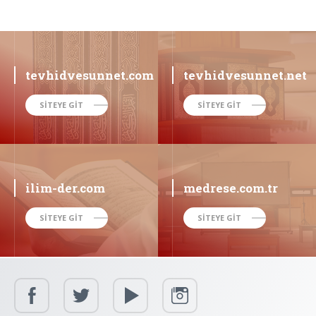
tevhidvesunnet.com
tevhidvesunnet.net
SİTEYE GİT
SİTEYE GİT
ilim-der.com
medrese.com.tr
SİTEYE GİT
SİTEYE GİT