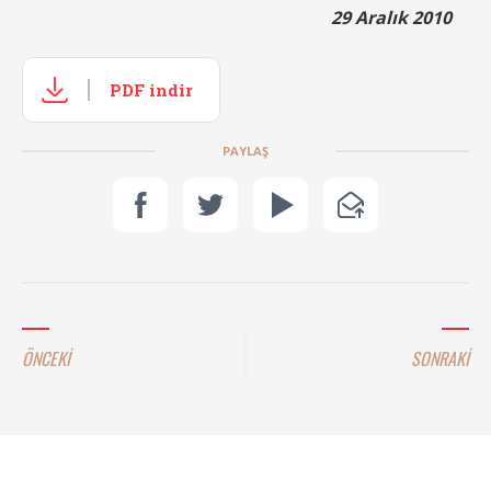
29 Aralık 2010
PDF indir
PAYLAŞ
ÖNCEKİ
SONRAKİ