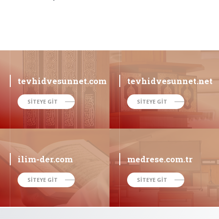
tevhidvesunnet.com
tevhidvesunnet.net
SİTEYE GİT
SİTEYE GİT
ilim-der.com
medrese.com.tr
SİTEYE GİT
SİTEYE GİT