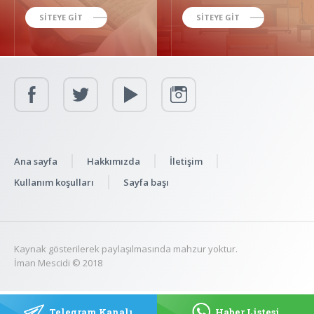
SİTEYE GİT
SİTEYE GİT
Ana sayfa
Hakkımızda
İletişim
Kullanım koşulları
Sayfa başı
Kaynak gösterilerek paylaşılmasında mahzur yoktur.
İman Mescidi © 2018
Telegram Kanalı
Haber Listesi