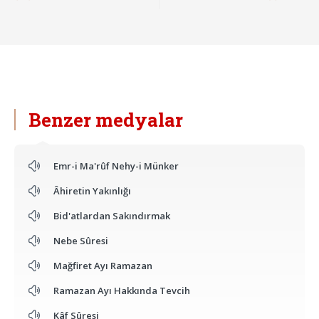
Benzer medyalar
Emr-i Ma'rûf Nehy-i Münker
Âhiretin Yakınlığı
Bid'atlardan Sakındırmak
Nebe Sûresi
Mağfiret Ayı Ramazan
Ramazan Ayı Hakkında Tevcih
Kâf Sûresi