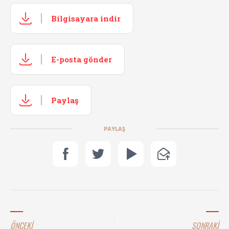
Bilgisayara indir
E-posta gönder
Paylaş
PAYLAŞ
ÖNCEKİ
SONRAKİ