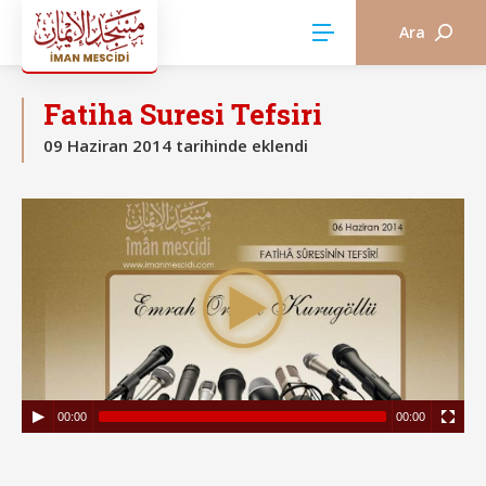
Ara
CUMA HUTBELERİ
Fatiha Suresi Tefsiri
09 Haziran 2014 tarihinde eklendi
00:00
00:00