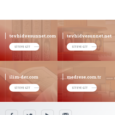
tevhidvesunnet.com
tevhidvesunnet.net
SİTEYE GİT
SİTEYE GİT
ilim-der.com
medrese.com.tr
SİTEYE GİT
SİTEYE GİT