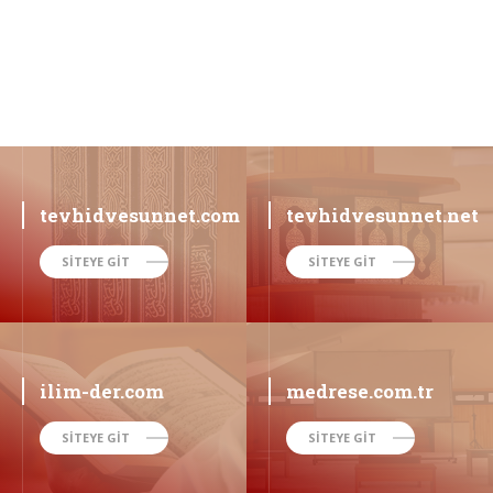
tevhidvesunnet.com
tevhidvesunnet.net
SİTEYE GİT
SİTEYE GİT
ilim-der.com
medrese.com.tr
SİTEYE GİT
SİTEYE GİT