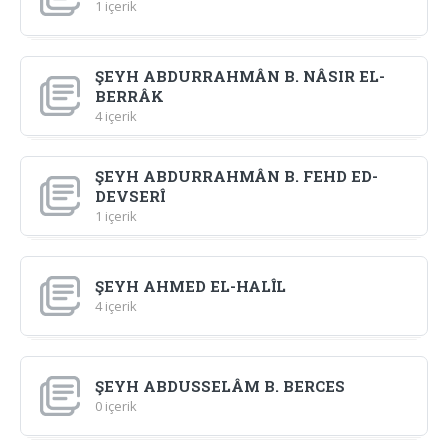
1 içerik
ŞEYH ABDURRAHMÂN B. NÂSIR EL-
BERRÂK
4 içerik
ŞEYH ABDURRAHMÂN B. FEHD ED-
DEVSERÎ
1 içerik
ŞEYH AHMED EL-HALÎL
4 içerik
ŞEYH ABDUSSELÂM B. BERCES
0 içerik